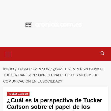
Saltar
al
contenido
Menú
primario
INICIO
TUCKER CARLSON
¿CUÁL ES LA PERSPECTIVA DE
TUCKER CARLSON SOBRE EL PAPEL DE LOS MEDIOS DE
COMUNICACIÓN EN LA SOCIEDAD?
Tucker Carlson
¿Cuál es la perspectiva de Tucker
Carlson sobre el papel de los