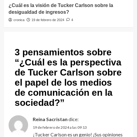
¿Cuál es la visión de Tucker Carlson sobre la
desigualdad de ingresos?
cronica
19 de febrero de 2024
4
3 pensamientos sobre
“
¿Cuál es la perspectiva
de Tucker Carlson sobre
el papel de los medios
de comunicación en la
sociedad?
”
Reina Sacristan
dice:
19 de febrero de 2024 a las 09:13
¡Tucker Carlson es un genio! ¡Sus opiniones