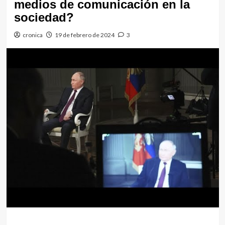
medios de comunicación en la
sociedad?
cronica
19 de febrero de 2024
3