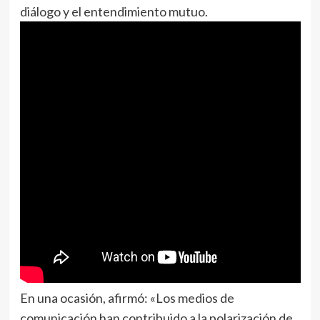
diálogo y el entendimiento mutuo.
En una ocasión, afirmó: «Los medios de
comunicación han contribuido a la polarización de