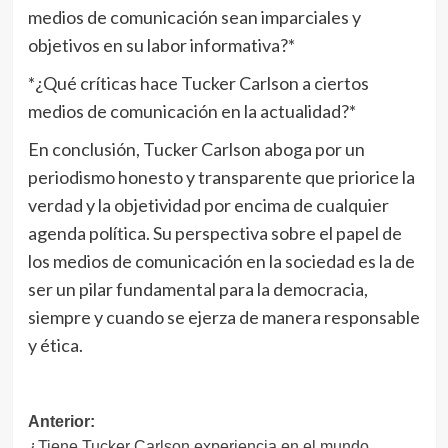
medios de comunicación sean imparciales y
objetivos en su labor informativa?*
*¿Qué críticas hace Tucker Carlson a ciertos
medios de comunicación en la actualidad?*
En conclusión, Tucker Carlson aboga por un
periodismo honesto y transparente que priorice la
verdad y la objetividad por encima de cualquier
agenda política. Su perspectiva sobre el papel de
los medios de comunicación en la sociedad es la de
ser un pilar fundamental para la democracia,
siempre y cuando se ejerza de manera responsable
y ética.
Navegación
Anterior:
¿Tiene Tucker Carlson experiencia en el mundo