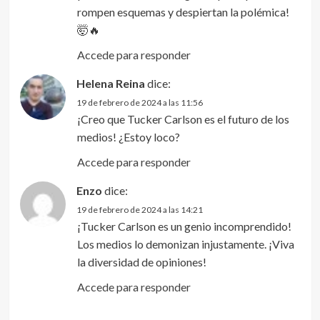
rompen esquemas y despiertan la polémica!
🤯🔥
Accede para responder
Helena Reina
dice:
19 de febrero de 2024 a las 11:56
¡Creo que Tucker Carlson es el futuro de los
medios! ¿Estoy loco?
Accede para responder
Enzo
dice:
19 de febrero de 2024 a las 14:21
¡Tucker Carlson es un genio incomprendido!
Los medios lo demonizan injustamente. ¡Viva
la diversidad de opiniones!
Accede para responder