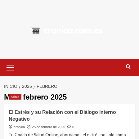
Saltar
al
contenido
Menú
primario
INICIO
2025
FEBRERO
Mes:
febrero 2025
salud
El Estrés y su Relación con el Diálogo Interno
Negativo
cronica
25 de febrero de 2025
0
En Coach de Salud Online, abordamos el estrés no solo como