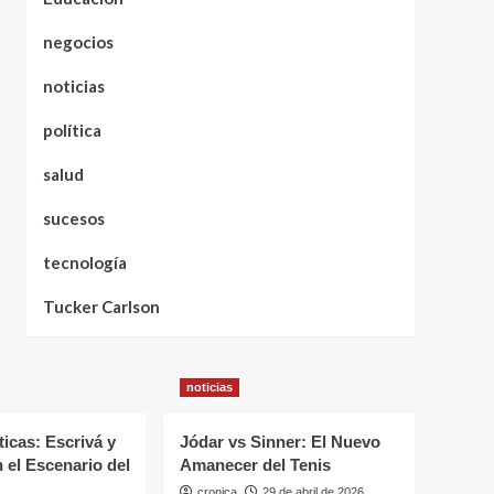
negocios
noticias
política
salud
sucesos
tecnología
Tucker Carlson
noticias
ticas: Escrivá y
Jódar vs Sinner: El Nuevo
 el Escenario del
Amanecer del Tenis
cronica
29 de abril de 2026