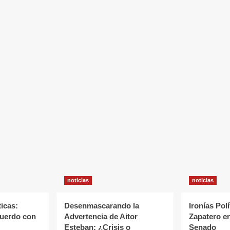
noticias
noticias
ticas:
Desenmascarando la
Ironías Polí
cuerdo con
Advertencia de Aitor
Zapatero en
Esteban: ¿Crisis o
Senado