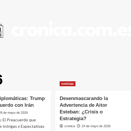
6
noticias
Diplomáticas: Trump
Desenmascarando la
cuerdo con Irán
Advertencia de Aitor
Esteban: ¿Crisis o
28 de mayo de 2026
Estrategia?
n: El Preacuerdo que
 Intrigas y Expectativas
cronica
24 de mayo de 2026